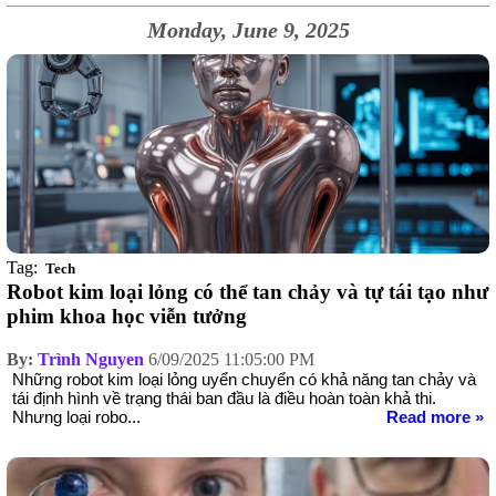
Monday, June 9, 2025
Tag:
Tech
Robot kim loại lỏng có thể tan chảy và tự tái tạo như
phim khoa học viễn tưởng
By:
Trình Nguyen
6/09/2025 11:05:00 PM
Những robot kim loại lỏng uyển chuyển có khả năng tan chảy và
tái định hình về trạng thái ban đầu là điều hoàn toàn khả thi.
Nhưng loại robo...
Read more »