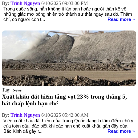
By:
Trình Nguyen
6/10/2025 09:03:00 PM
Trong cuộc sống, hẳn không ít lần bạn hoặc người thân kể về
những giấc mơ bỗng nhiên trở thành sự thật ngay sau đó. Thậm
chí, có người còn t...
Read more »
Tag:
News
Xuất khẩu đất hiếm tăng vọt 23% trong tháng 5,
bất chấp lệnh hạn chế
By:
Trình Nguyen
6/10/2025 05:42:00 AM
Việc xuất khẩu đất hiếm của Trung Quốc đang là tâm điểm chú ý
của toàn cầu, đặc biệt khi các hạn chế xuất khẩu gần đây của
Bắc Kinh đã gây r...
Read more »