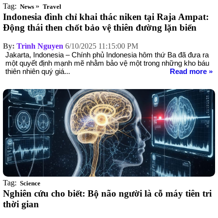
Tag:
»
News
Travel
Indonesia đình chỉ khai thác niken tại Raja Ampat:
Động thái then chốt bảo vệ thiên đường lặn biển
By:
Trình Nguyen
6/10/2025 11:15:00 PM
Jakarta, Indonesia – Chính phủ Indonesia hôm thứ Ba đã đưa ra
một quyết định mạnh mẽ nhằm bảo vệ một trong những kho báu
thiên nhiên quý giá...
Read more »
Tag:
Science
Nghiên cứu cho biết: Bộ não người là cỗ máy tiên tri
thời gian