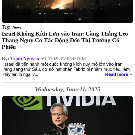
Tag:
News
Israel Không Kích Lớn vào Iran: Căng Thẳng Leo
Thang Nguy Cơ Tác Động Đến Thị Trường Cổ
Phiếu
By:
Trình Nguyen
6/12/2025 07:08:00 PM
Israel đã tiến hành một cuộc không kích quy mô lớn vào Iran
rạng sáng thứ Sáu, cơ sở hạt nhân Tabriz bị nhắm mục tiêu, làm
dấy lên lo ngại v...
Read more »
Wednesday, June 11, 2025