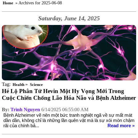
Home
» Archives for 2025-06-08
Saturday, June 14, 2025
Tag:
»
Health
Science
Hé Lộ Phân Tử Hevin Một Hy Vọng Mới Trong
Cuộc Chiến Chống Lão Hóa Não và Bệnh Alzheimer
By:
Trình Nguyen
6/14/2025 06:55:00 AM
Bệnh Alzheimer vẽ nên một bức tranh nghiệt ngã về sự mất mát
dần dần, không chỉ là những lần quên vặt mà là sự xói mòn chậm
rãi của chính bả...
Read more »