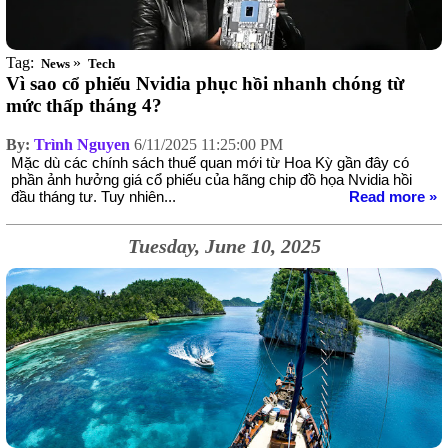
Tag:
»
News
Tech
Vì sao cổ phiếu Nvidia phục hồi nhanh chóng từ
mức thấp tháng 4?
By:
Trình Nguyen
6/11/2025 11:25:00 PM
Mặc dù các chính sách thuế quan mới từ Hoa Kỳ gần đây có
phần ảnh hưởng giá cổ phiếu của hãng chip đồ họa Nvidia hồi
đầu tháng tư. Tuy nhiên...
Read more »
Tuesday, June 10, 2025