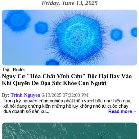
Friday, June 13, 2025
Tag:
Health
Nguy Cơ "Hóa Chất Vĩnh Cửu" Độc Hại Bay Vào
Khí Quyển Đe Dọa Sức Khỏe Con Người
By:
Trình Nguyen
6/13/2025 07:32:00 PM
Trong kỷ nguyên công nghiệp phát triển vượt bậc như hiện nay,
xã hội đang chứng kiến những hệ lụy không nhỏ từ cuộc chạy
đua doanh số sản xu...
Read more »