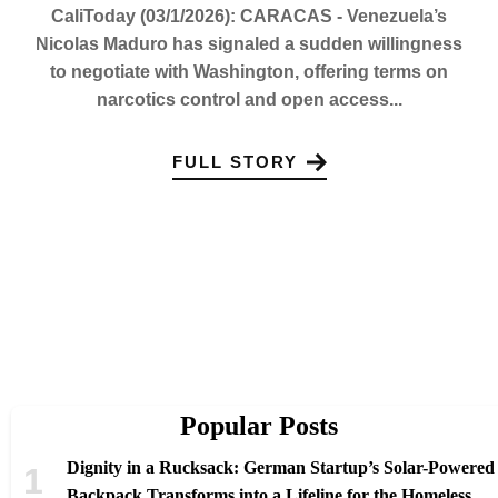
CaliToday (03/1/2026): CARACAS - Venezuela’s
Nicolas Maduro has signaled a sudden willingness
to negotiate with Washington, offering terms on
narcotics control and open access...
FULL STORY
Popular Posts
Dignity in a Rucksack: German Startup’s Solar-Powered
Backpack Transforms into a Lifeline for the Homeless