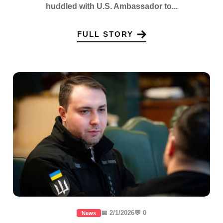
huddled with U.S. Ambassador to...
FULL STORY
📅 2/1/2026
💬 0
News