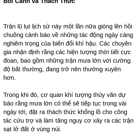
Bối Cảnh và Thách Thức
Trận lũ lụt lịch sử này một lần nữa gióng lên hồi
chuông cảnh báo về những tác động ngày càng
nghiêm trọng của biến đổi khí hậu. Các chuyên
gia nhận định rằng các hiện tượng thời tiết cực
đoan, bao gồm những trận mưa lớn với cường
độ bất thường, đang trở nên thường xuyên
hơn.
Trong khi đó, cơ quan khí tượng thủy văn dự
báo rằng mưa lớn có thể sẽ tiếp tục trong vài
ngày tới, đặt ra thách thức khổng lồ cho công
tác cứu trợ và làm tăng nguy cơ xảy ra các trận
sạt lở đất ở vùng núi.