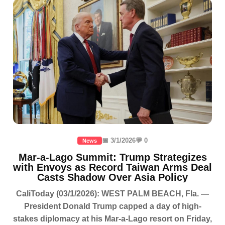
📅 3/1/2026
💬 0
News
Mar-a-Lago Summit: Trump Strategizes
with Envoys as Record Taiwan Arms Deal
Casts Shadow Over Asia Policy
CaliToday (03/1/2026): WEST PALM BEACH, Fla. —
President Donald Trump capped a day of high-
stakes diplomacy at his Mar-a-Lago resort on Friday,