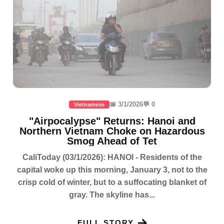
📅 3/1/2026
💬 0
Vietnamese
"Airpocalypse" Returns: Hanoi and
Northern Vietnam Choke on Hazardous
Smog Ahead of Tet
CaliToday (03/1/2026): HANOI - Residents of the
capital woke up this morning, January 3, not to the
crisp cold of winter, but to a suffocating blanket of
gray. The skyline has...
FULL STORY