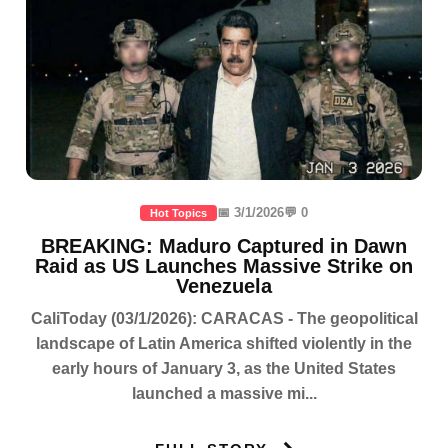
📅 3/1/2026
💬 0
Hot Topics
BREAKING: Maduro Captured in Dawn
Raid as US Launches Massive Strike on
Venezuela
CaliToday (03/1/2026): CARACAS - The geopolitical
landscape of Latin America shifted violently in the
early hours of January 3, as the United States
launched a massive mi...