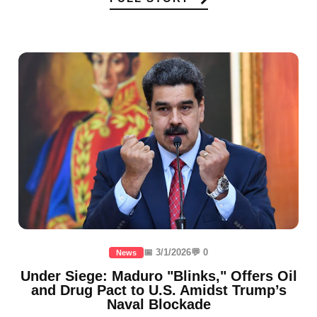
📅 3/1/2026
💬 0
News
Under Siege: Maduro "Blinks," Offers Oil
and Drug Pact to U.S. Amidst Trump’s
Naval Blockade