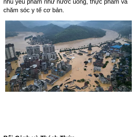
nhu yếu phẩm như nước uống, thực phẩm và
chăm sóc y tế cơ bản.