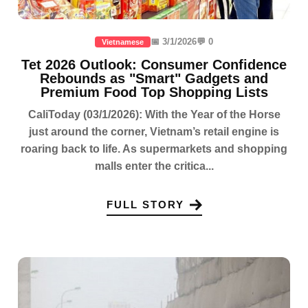
📅 3/1/2026
💬 0
Vietnamese
Tet 2026 Outlook: Consumer Confidence
Rebounds as "Smart" Gadgets and
Premium Food Top Shopping Lists
CaliToday (03/1/2026): With the Year of the Horse
just around the corner, Vietnam’s retail engine is
roaring back to life. As supermarkets and shopping
malls enter the critica...
FULL STORY