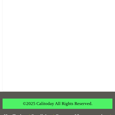
©2025 Calitoday All Rights Reserved.