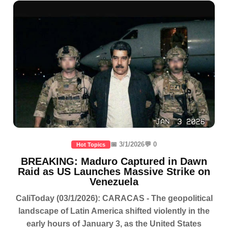
📅 3/1/2026
💬 0
Hot Topics
BREAKING: Maduro Captured in Dawn
Raid as US Launches Massive Strike on
Venezuela
CaliToday (03/1/2026): CARACAS - The geopolitical
landscape of Latin America shifted violently in the
early hours of January 3, as the United States