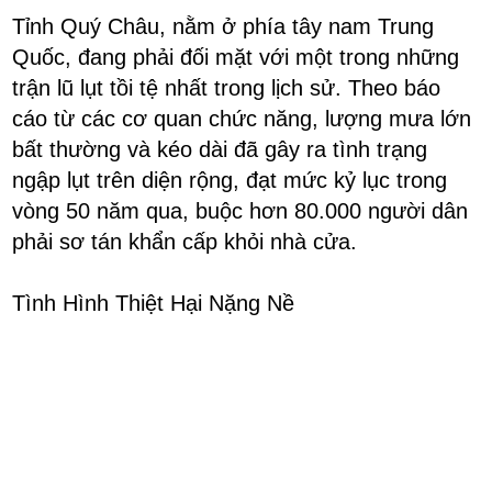
Tỉnh Quý Châu, nằm ở phía tây nam Trung
Quốc, đang phải đối mặt với một trong những
trận lũ lụt tồi tệ nhất trong lịch sử. Theo báo
cáo từ các cơ quan chức năng, lượng mưa lớn
bất thường và kéo dài đã gây ra tình trạng
ngập lụt trên diện rộng, đạt mức kỷ lục trong
vòng 50 năm qua, buộc hơn 80.000 người dân
phải sơ tán khẩn cấp khỏi nhà cửa.
Tình Hình Thiệt Hại Nặng Nề