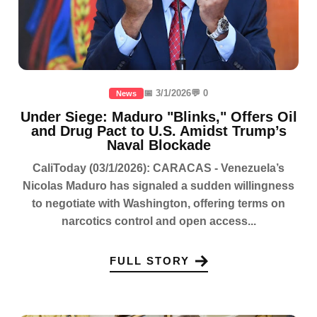
📅 3/1/2026
💬 0
News
Under Siege: Maduro "Blinks," Offers Oil
and Drug Pact to U.S. Amidst Trump’s
Naval Blockade
CaliToday (03/1/2026): CARACAS - Venezuela’s
Nicolas Maduro has signaled a sudden willingness
to negotiate with Washington, offering terms on
narcotics control and open access...
FULL STORY