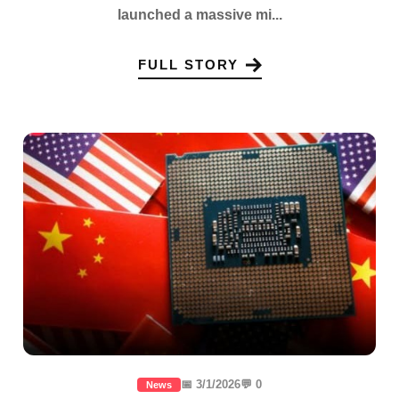
launched a massive mi...
FULL STORY
📅 3/1/2026
💬 0
News