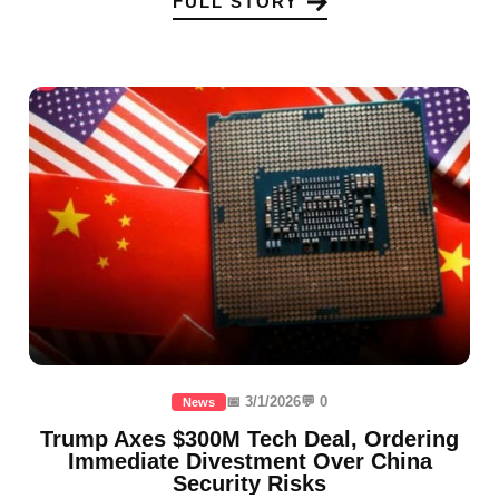
FULL STORY
📅 3/1/2026
💬 0
News
Trump Axes $300M Tech Deal, Ordering
Immediate Divestment Over China
Security Risks