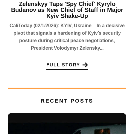
Zelenskyy Taps 'Spy Chief' Kyrylo
Budanov as New Chief of Staff in Major
Kyiv Shake-Up
CaliToday (02/1/2026): KYIV, Ukraine – In a decisive
pivot that signals a hardening of Kyiv’s security
posture during critical peace negotiations,
President Volodymyr Zelensky...
FULL STORY
RECENT POSTS